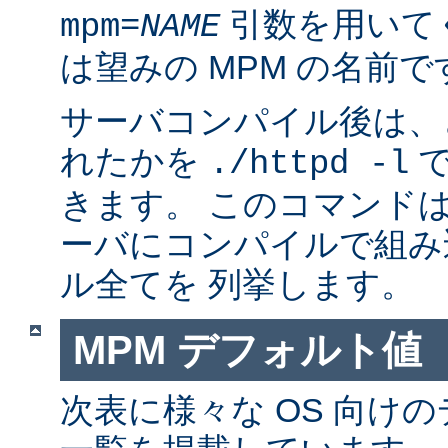
引数を用いて
mpm=
NAME
は望みの MPM の名前で
サーバコンパイル後は、ど
れたかを
で
./httpd -l
きます。 このコマンドは
ーバにコンパイルで組み
ル全てを 列挙します。
MPM デフォルト値
次表に様々な OS 向けの