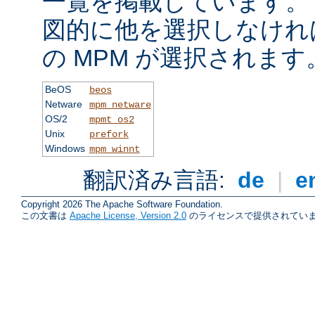
一覧を掲載しています。
図的に他を選択しなけれ
の MPM が選択されます
BeOS
beos
Netware
mpm_netware
OS/2
mpmt_os2
Unix
prefork
Windows
mpm_winnt
翻訳済み言語:
de
|
e
Copyright 2026 The Apache Software Foundation.
この文書は
Apache License, Version 2.0
のライセンスで提供されていま