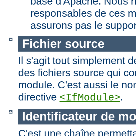
base d'Apache. Nous 
responsables de ces m
assurons pas le suppor
Fichier source
Il s'agit tout simplement d
des fichiers source qui c
module. C'est aussi le nom
directive
.
<IfModule>
Identificateur de m
C'est une chaîne permettan