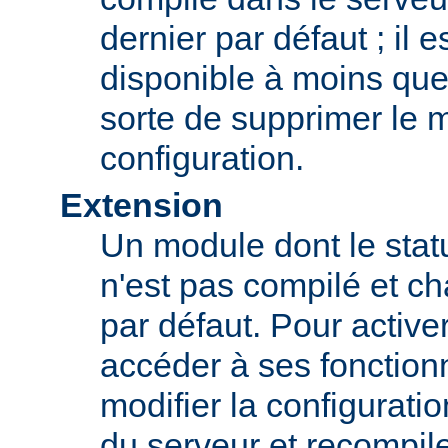
dernier par défaut ; il 
disponible à moins que
sorte de supprimer le 
configuration.
Extension
Un module dont le statu
n'est pas compilé et c
par défaut. Pour active
accéder à ses fonction
modifier la configurati
du serveur et recompil