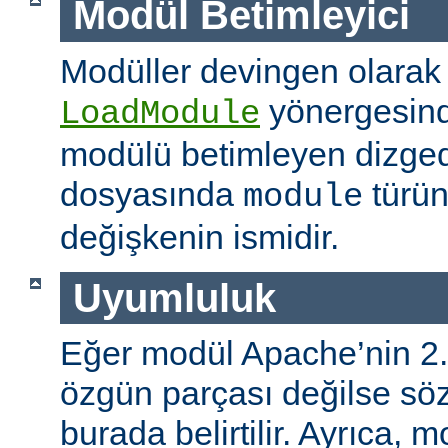
Modül Betimleyici
Modüller devingen olarak
yönergesind
LoadModule
modülü betimleyen dizged
dosyasında
türün
module
değişkenin ismidir.
Uyumluluk
Eğer modül Apache’nin 2.
özgün parçası değilse s
burada belirtilir. Ayrıca, 