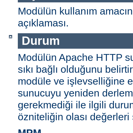
Modülün kullanım amacını
açıklaması.
Durum
Modülün Apache HTTP su
sıkı bağlı olduğunu belirti
modüle ve işlevselliğine 
sunucuyu yeniden derlem
gerekmediği ile ilgili durum
özniteliğin olası değerleri 
MPM