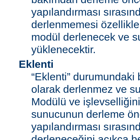
yapılandırması sırası
derlenmemesi özellikle
modül derlenecek ve 
yüklenecektir.
Eklenti
“Eklenti” durumundaki 
olarak derlenmez ve s
Modülü ve işlevselliğini
sunucunun derleme ön
yapılandırması sırası
derleneceğini açıkça be