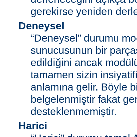
gerekirse yeniden derl
Deneysel
“Deneysel” durumu mo
sunucusunun bir parças
edildiğini ancak modü
tamamen sizin insiyatifi
anlamına gelir. Böyle b
belgelenmiştir fakat ger
desteklenmemiştir.
Harici