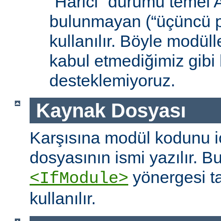
“Harici” durumu temel
bulunmayan (“üçüncü pa
kullanılır. Böyle modüll
kabul etmediğimiz gibi 
desteklemiyoruz.
Kaynak Dosyası
Karşısına modül kodunu 
dosyasının ismi yazılır. B
yönergesi t
<IfModule>
kullanılır.